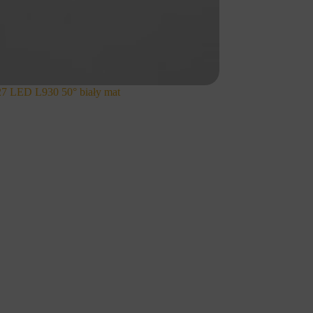
 LED L930 50° biały mat