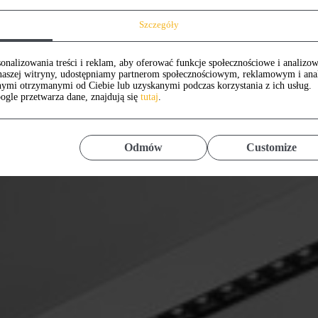
Szczegóły
onalizowania treści i reklam, aby oferować funkcje społecznościowe i analizow
z naszej witryny, udostępniamy partnerom społecznościowym, reklamowym i an
nymi otrzymanymi od Ciebie lub uzyskanymi podczas korzystania z ich usług.
ogle przetwarza dane, znajdują się
tutaj
.
Odmów
Customize