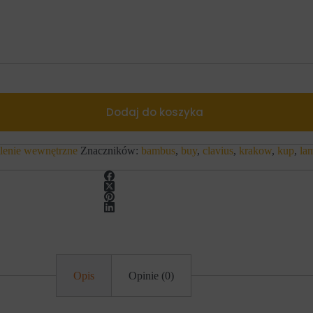
Dodaj do koszyka
lenie wewnętrzne
Znaczników:
bambus
,
buy
,
clavius
,
krakow
,
kup
,
la
Opis
Opinie (0)