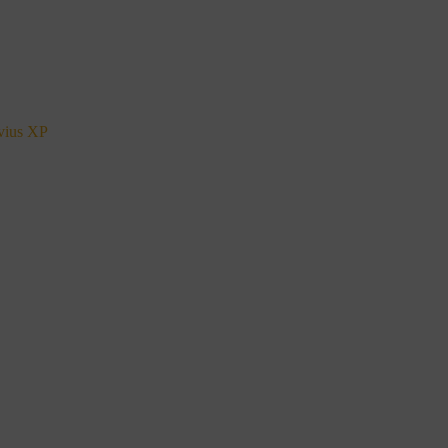
vius XP