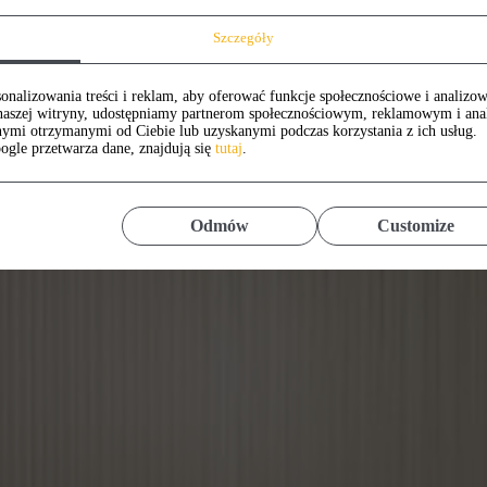
Szczegóły
onalizowania treści i reklam, aby oferować funkcje społecznościowe i analizow
z naszej witryny, udostępniamy partnerom społecznościowym, reklamowym i an
nymi otrzymanymi od Ciebie lub uzyskanymi podczas korzystania z ich usług.
ogle przetwarza dane, znajdują się
tutaj
.
Odmów
Customize