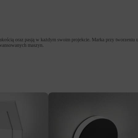
akością oraz pasją w każdym swoim projekcie. Marka przy tworzeniu 
aawansowanych maszyn.