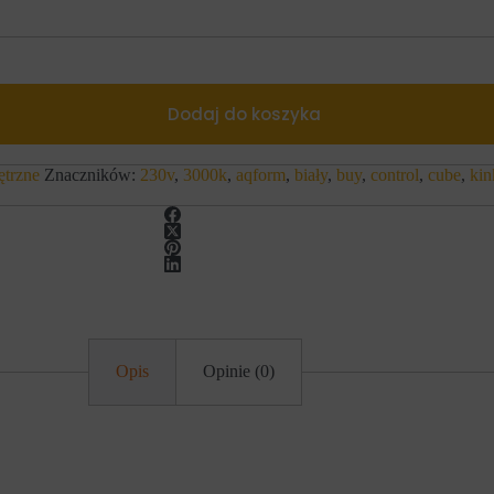
Dodaj do koszyka
ętrzne
Znaczników:
230v
,
3000k
,
aqform
,
biały
,
buy
,
control
,
cube
,
kin
Opis
Opinie (0)