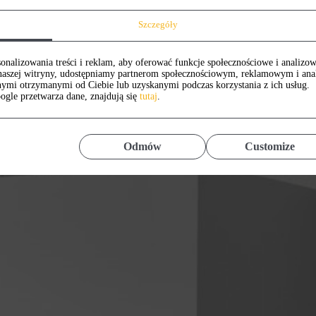
Szczegóły
onalizowania treści i reklam, aby oferować funkcje społecznościowe i analizow
z naszej witryny, udostępniamy partnerom społecznościowym, reklamowym i an
nymi otrzymanymi od Ciebie lub uzyskanymi podczas korzystania z ich usług.
ogle przetwarza dane, znajdują się
tutaj
.
Odmów
Customize