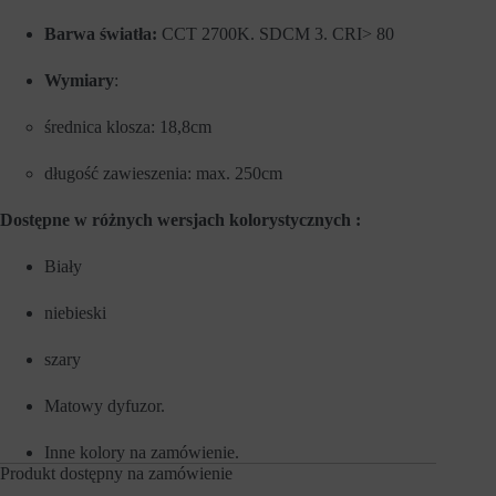
e
l
f
u
Barwa światła:
CCT 2700K. SDCM 3. CRI> 80
u
z
n
a
k
Wymiary
:
p
c
a
j
m
średnica klosza: 18,8cm
e
i
,
ę
t
t
długość zawieszenia: max. 250cm
a
a
k
n
Dostępne w różnych wersjach kolorystycznych :
i
i
e
a
j
p
Biały
a
r
k
e
n
f
niebieski
a
e
w
r
szary
i
e
g
n
a
c
Matowy dyfuzor.
c
j
j
i
a
Inne kolory na zamówienie.
,
p
d
Produkt dostępny na zamówienie
o
a