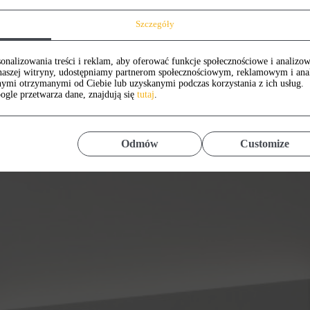
Szczegóły
onalizowania treści i reklam, aby oferować funkcje społecznościowe i analizow
z naszej witryny, udostępniamy partnerom społecznościowym, reklamowym i an
nymi otrzymanymi od Ciebie lub uzyskanymi podczas korzystania z ich usług.
ogle przetwarza dane, znajdują się
tutaj
.
Odmów
Customize