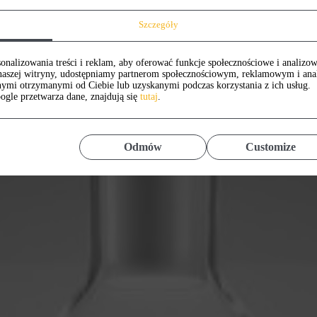
Szczegóły
onalizowania treści i reklam, aby oferować funkcje społecznościowe i analizow
z naszej witryny, udostępniamy partnerom społecznościowym, reklamowym i an
nymi otrzymanymi od Ciebie lub uzyskanymi podczas korzystania z ich usług.
ogle przetwarza dane, znajdują się
tutaj
.
Odmów
Customize