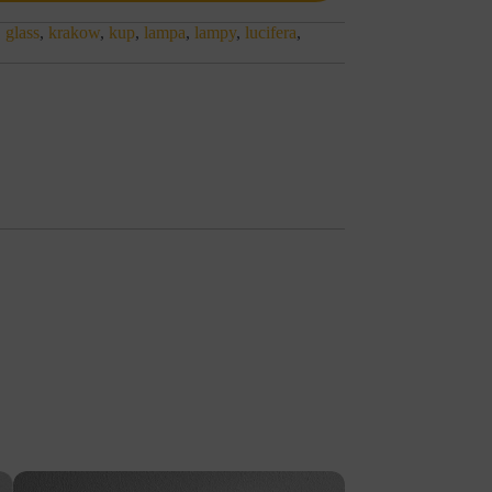
,
glass
,
krakow
,
kup
,
lampa
,
lampy
,
lucifera
,