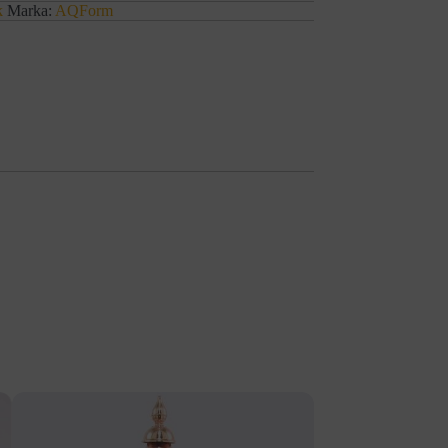
k
Marka:
AQForm