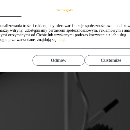
Szczegóły
onalizowania treści i reklam, aby oferować funkcje społecznościowe i analizow
z naszej witryny, udostępniamy partnerom społecznościowym, reklamowym i an
nymi otrzymanymi od Ciebie lub uzyskanymi podczas korzystania z ich usług.
ogle przetwarza dane, znajdują się
tutaj
.
Odmów
Customize