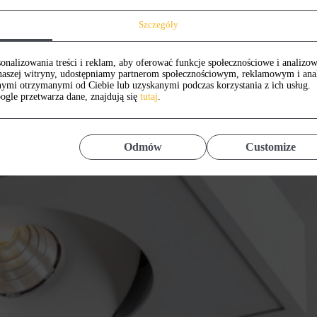
Szczegóły
onalizowania treści i reklam, aby oferować funkcje społecznościowe i analizow
z naszej witryny, udostępniamy partnerom społecznościowym, reklamowym i an
nymi otrzymanymi od Ciebie lub uzyskanymi podczas korzystania z ich usług.
ogle przetwarza dane, znajdują się
tutaj
.
Odmów
Customize