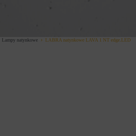
Lampy natynkowe
LABRA natynkowe LAVA 1 NT edge.LED