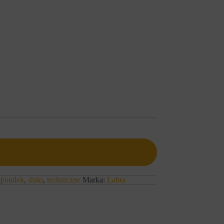
spondek
,
shilo
,
techniczne
Marka:
Labra