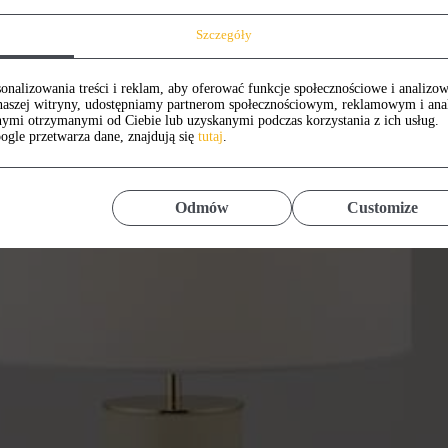
Szczegóły
onalizowania treści i reklam, aby oferować funkcje społecznościowe i analizow
z naszej witryny, udostępniamy partnerom społecznościowym, reklamowym i an
nymi otrzymanymi od Ciebie lub uzyskanymi podczas korzystania z ich usług.
ogle przetwarza dane, znajdują się
tutaj
.
Odmów
Customize