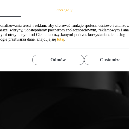
Szczegóły
onalizowania treści i reklam, aby oferować funkcje społecznościowe i analizow
z naszej witryny, udostępniamy partnerom społecznościowym, reklamowym i an
nymi otrzymanymi od Ciebie lub uzyskanymi podczas korzystania z ich usług.
ogle przetwarza dane, znajdują się
tutaj
.
Odmów
Customize