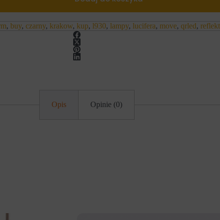
rm
,
buy
,
czarny
,
krakow
,
kup
,
l930
,
lampy
,
lucifera
,
move
,
qrled
,
reflek
Opis
Opinie (0)