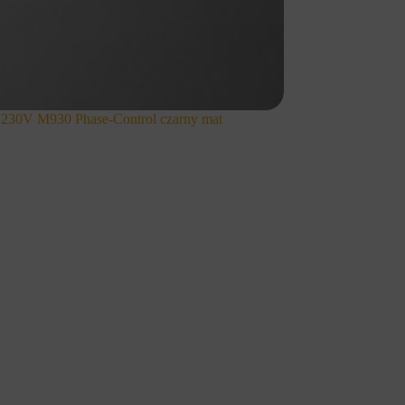
30V M930 Phase-Control czarny mat