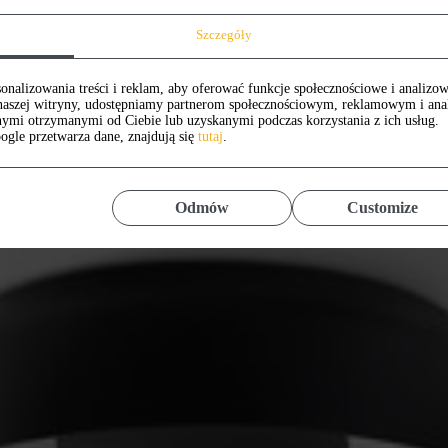
Szczegóły
onalizowania treści i reklam, aby oferować funkcje społecznościowe i analizow
z naszej witryny, udostępniamy partnerom społecznościowym, reklamowym i an
nymi otrzymanymi od Ciebie lub uzyskanymi podczas korzystania z ich usług.
ogle przetwarza dane, znajdują się
tutaj
.
Odmów
Customize